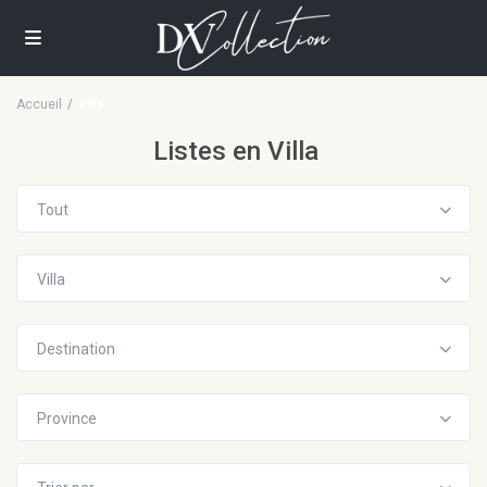
Accueil
Villa
Listes en Villa
Tout
Villa
Destination
Province