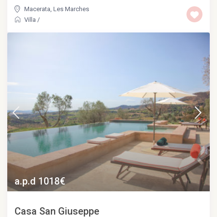
Macerata
,
Les Marches
Villa
/
a.p.d 1018€
Casa San Giuseppe