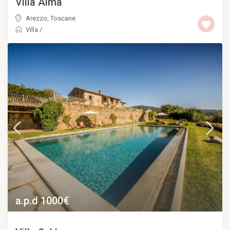
Villa Alma
Arezzo
,
Toscane
Villa
/
a.p.d 1000€