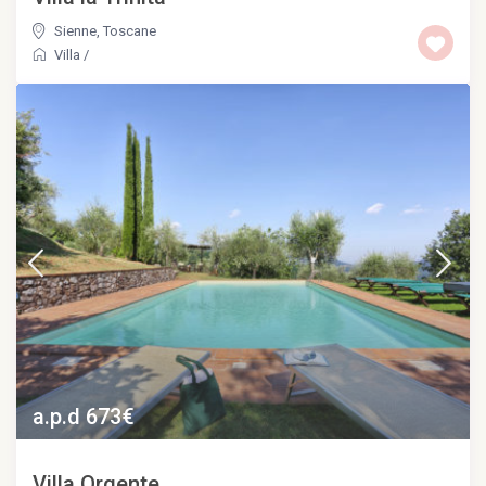
Sienne
,
Toscane
Villa
/
a.p.d 673€
Villa Orgente