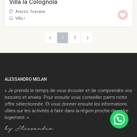
Villa la Colognola
Arezzo
,
Toscane
Villa
/
1
2
ALESSANDRO MELAN
« Je prends le temps de vous écouter et de comprendre vos
besoins et envies. Pour ensuite vous conseiller parmi notre
offre sélectionnée. Et vous donner ensuite les informations
utiles sur les activités à faire dans la région proche de votre
logement. »