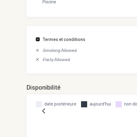
Piscine
Termes et conditions
Smoking Allowed
Party Allowed
Disponibilité
date postérieure
aujourd’hui
non di