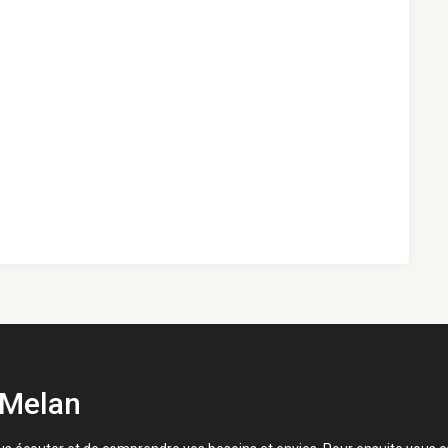
 Melan