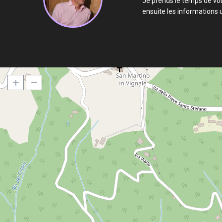
Je prends le temps de vou
ensuite les informations u