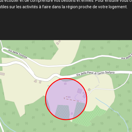
s écouter et de comprendre vos besoins et envies. Pour ensuite vous co
tiles sur les activités à faire dans la région proche de votre logement.