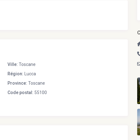
C
Ville:
Toscane
Région:
Lucca
Province:
Toscane
Code postal:
55100