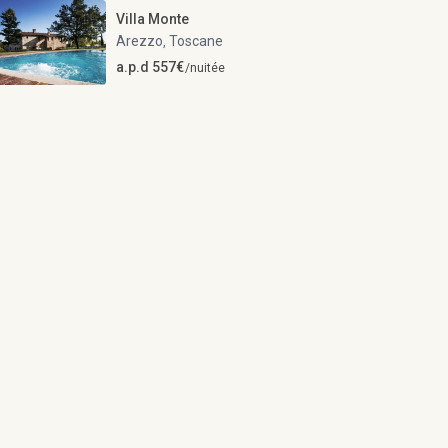
Villa Monte
Arezzo
Toscane
,
a.p.d 557€
/nuitée