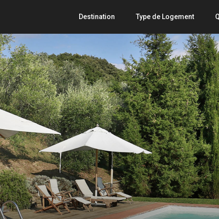
Destination
Type de Logement
Q