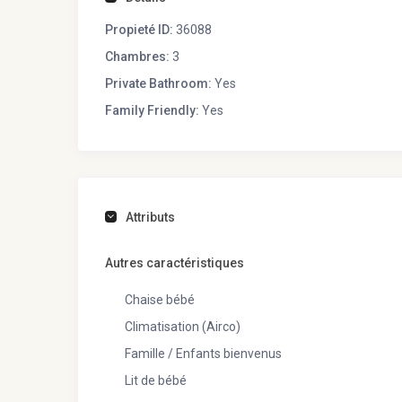
Propieté ID:
36088
Chambres:
3
Private Bathroom:
Yes
Family Friendly:
Yes
Attributs
Autres caractéristiques
Chaise bébé
Climatisation (Airco)
Famille / Enfants bienvenus
Lit de bébé