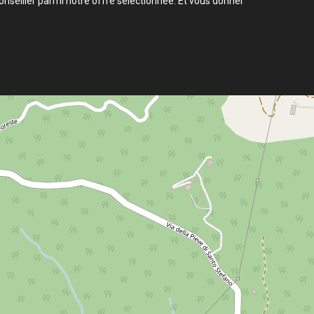
nseiller parmi notre offre sélectionnée. Et vous donner