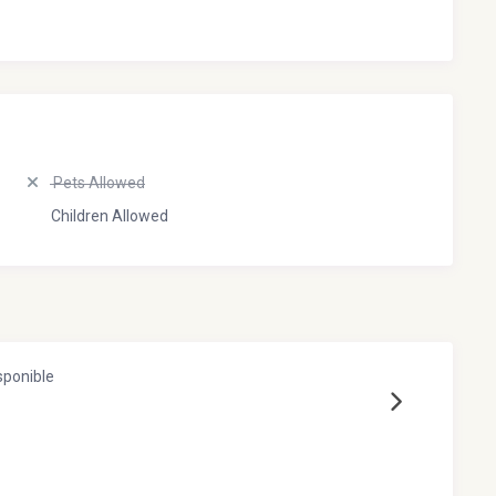
Pets Allowed
Children Allowed
sponible