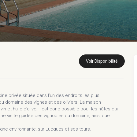
Voir Disponibilité
e privée située dans l’un des endroits les plus
u domaine des vignes et des oliviers. La maison
in et huile d’olive, il est donc possible pour les hôtes qui
une visite guidée des vignobles du domaine, ainsi que
gne environnante, sur Lucques et ses tours.