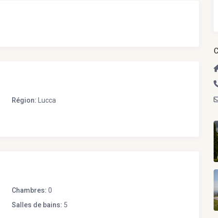
C
Région:
Lucca
Chambres:
0
Salles de bains:
5