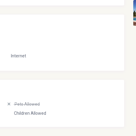
Internet
Pets Allowed
Children Allowed