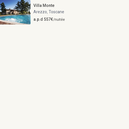
Villa Monte
Arezzo
Toscane
,
a.p.d 557€
/nuitée