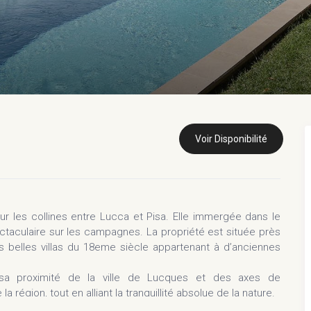
Voir Disponibilité
ur les collines entre Lucca et Pisa. Elle immergée dans le
ectaculaire sur les campagnes. La propriété est située près
 belles villas du 18eme siècle appartenant à d’anciennes
 sa proximité de la ville de Lucques et des axes de
 région, tout en alliant la tranquillité absolue de la nature.
ement réussi la combinaison entre le caractère toscan et un