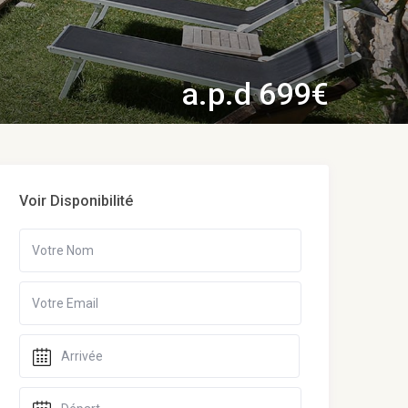
a.p.d 699€
Voir Disponibilité