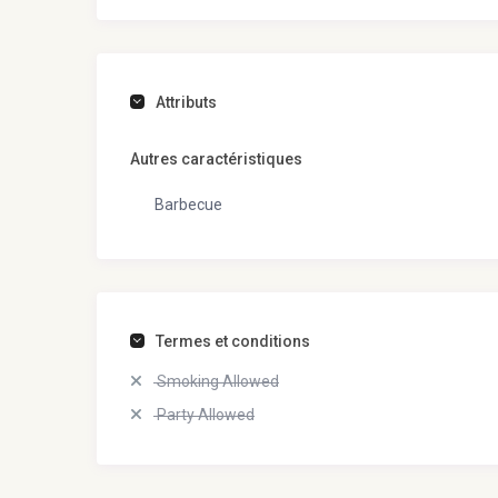
Attributs
Autres caractéristiques
Barbecue
Termes et conditions
Smoking Allowed
Party Allowed