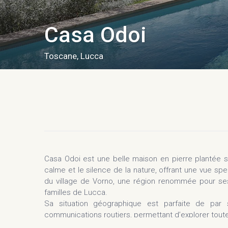
Casa Odoi
Toscane
,
Lucca
Casa Odoi est une belle maison en pierre plantée s
calme et le silence de la nature, offrant une vue sp
du village de Vorno, une région renommée pour ses
familles de Lucca.
Sa situation géographique est parfaite de par
communications routiers, permettant d’explorer toute la
Les architectes chargés de la rénovation ont parfait