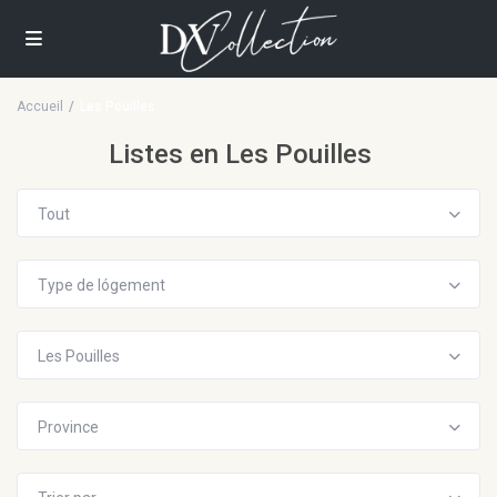
Accueil
Les Pouilles
Listes en Les Pouilles
Tout
Type de lógement
Les Pouilles
Province