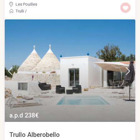
Les Pouilles
Trulli
/
a.p.d 238€
Trullo Alberobello