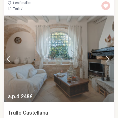
Les Pouilles
Trulli
/
a.p.d 248€
Trullo Castellana