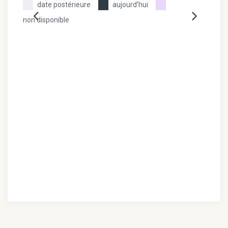
date postérieure
aujourd’hui
non disponible