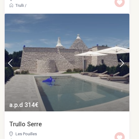
Trulli
/
a.p.d 314€
Trullo Serre
Les Pouilles