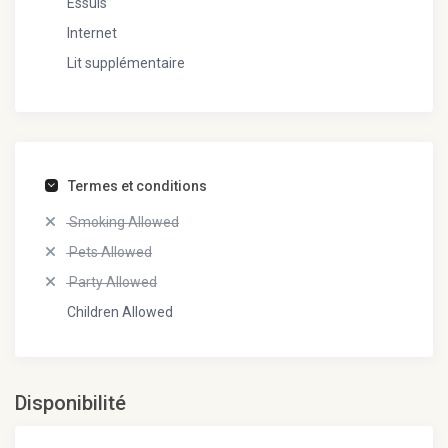
Essuis
Internet
Lit supplémentaire
Termes et conditions
Smoking Allowed
Pets Allowed
Party Allowed
Children Allowed
Disponibilité