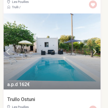
Les Pouilles
Trulli
/
a.p.d 162€
Trullo Ostuni
Les Pouilles