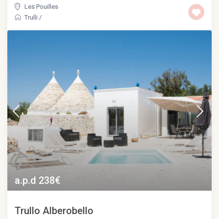
Les Pouilles
Trulli
/
a.p.d 238€
Trullo Alberobello