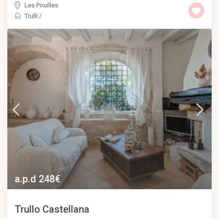
Les Pouilles
Trulli
/
a.p.d 248€
Trullo Castellana