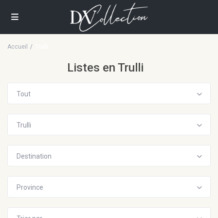
Accueil
Trulli
Listes en Trulli
Tout
Trulli
Destination
Province