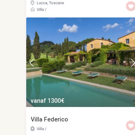
Lucca
,
Toscane
Villa
/
vanaf 1300€
Villa Federico
Villa
/