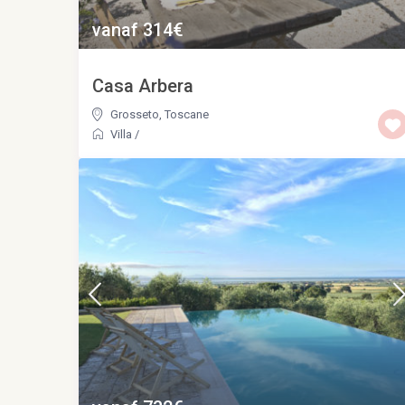
vanaf 314€
Casa Arbera
Grosseto
,
Toscane
Villa
/