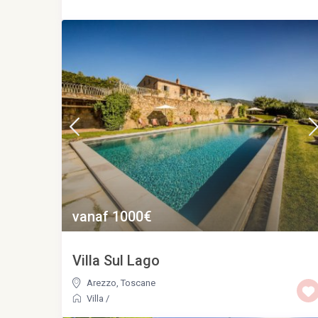
vanaf 1000€
Villa Sul Lago
Arezzo
,
Toscane
Villa
/