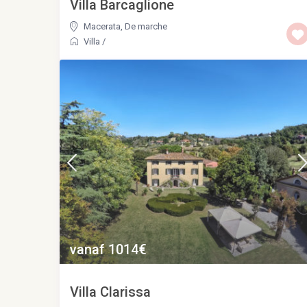
Villa Barcaglione
Macerata
,
De marche
Villa
/
vanaf 1014€
Villa Clarissa