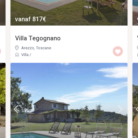
vanaf 817€
Villa Tegognano
Arezzo
,
Toscane
Villa
/