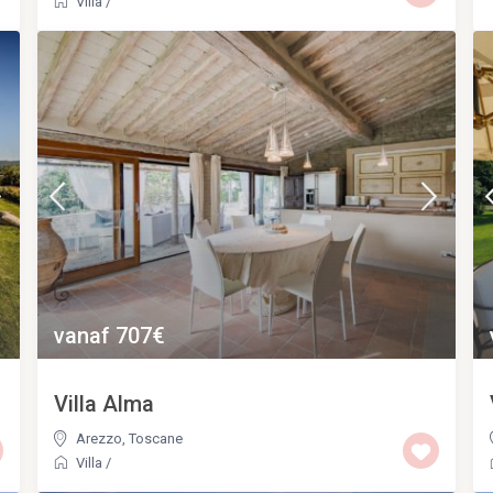
Villa
/
vanaf 707€
Villa Alma
Arezzo
,
Toscane
Villa
/