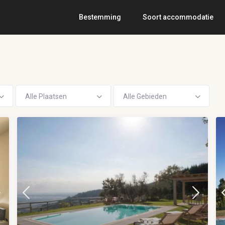
Bestemming
Soort accommodatie
Alle Plaatsen
Alle Gebieden