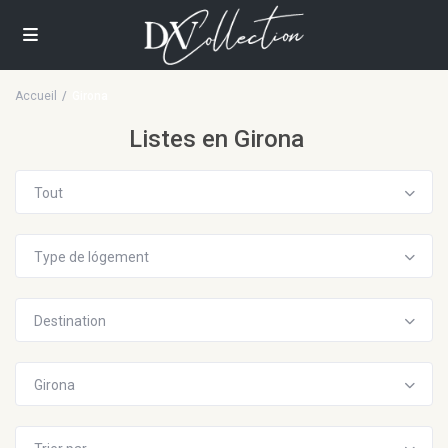
Accueil
Girona
Listes en Girona
Tout
Type de lógement
Destination
Girona