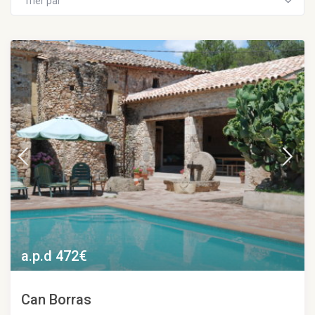
Trier par
a.p.d 472€
Can Borras