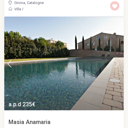
Girona
,
Catalogne
Villa
/
a.p.d 235€
Masia Anamaria