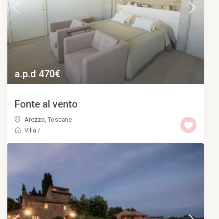
a.p.d 470€
Fonte al vento
Arezzo
,
Toscane
Villa
/