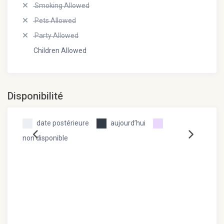
Smoking Allowed
Pets Allowed
Party Allowed
Children Allowed
Disponibilité
date postérieure
aujourd’hui
non disponible