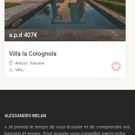
a.p.d 407€
Villa la Colognola
Arezzo
,
Toscane
Villa
/
ALESSANDRO MELAN
« Je prends le temps de vous écouter et de comprendre vos
besoins et envies. Pour ensuite vous conseiller parmi notre