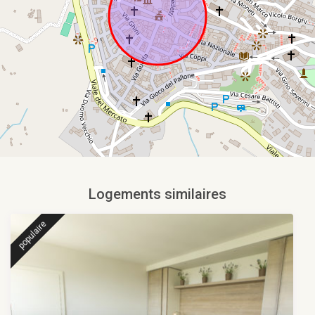
Logements similaires
populaire