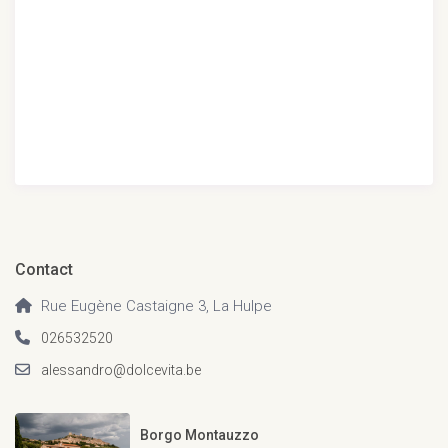
Contact
Rue Eugène Castaigne 3, La Hulpe
026532520
alessandro@dolcevita.be
Borgo Montauzzo