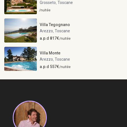
Grosseto
Toscane
,
/nuitée
Villa Tegognano
Arezzo
Toscane
,
a.p.d 817€
/nuitée
Villa Monte
Arezzo
Toscane
,
a.p.d 557€
/nuitée