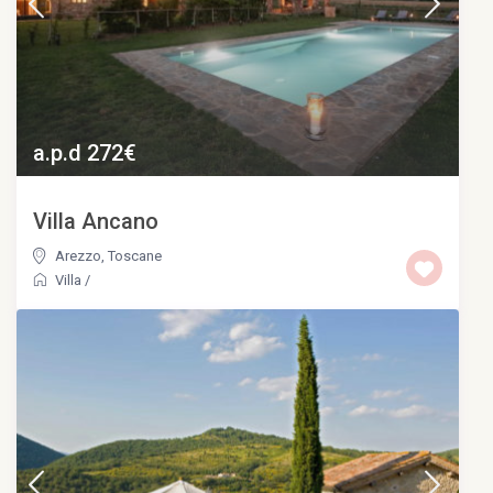
a.p.d 272€
Villa Ancano
Arezzo
,
Toscane
Villa
/