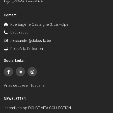
Contact
Rue Eugène Castaigne 3, La Hulpe
026532520
alessandro@dolcevita.be
Dolce Vita Collection
Social Links:
Villas de Luxe en Toscane
NEWSLETTER
Inschrijven op DOLCE VITA COLLECTION