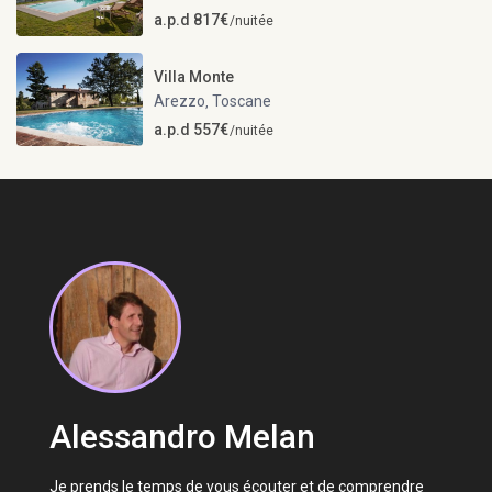
a.p.d 817€
/nuitée
Villa Monte
Arezzo
Toscane
,
a.p.d 557€
/nuitée
Alessandro Melan
Je prends le temps de vous écouter et de comprendre