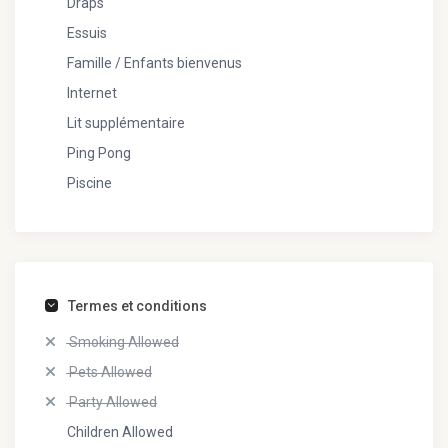
Draps
Essuis
Famille / Enfants bienvenus
Internet
Lit supplémentaire
Ping Pong
Piscine
Termes et conditions
Smoking Allowed
Pets Allowed
Party Allowed
Children Allowed