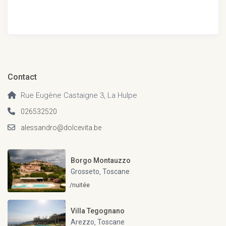
Contact
Rue Eugène Castaigne 3, La Hulpe
026532520
alessandro@dolcevita.be
Borgo Montauzzo
Grosseto
Toscane
,
/nuitée
Villa Tegognano
Arezzo
Toscane
,