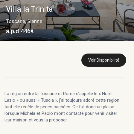
Villa la Trinita
Toscane
,
Sienne
a.p.d 446€
Voir Disponibilité
La région entre la Toscane et Rome s’appelle le « Nord
Lazio » ou aussi « Tuscia », j’ai toujours adoré cette région
tant elle recèle de perles cachées. Ce fut donc un plaisir
lorsque Michela et Paolo m’ont contacté pour venir visiter
leur maison et vous la proposer.
Tout autour de la maison ce sont des années d’histoires qui