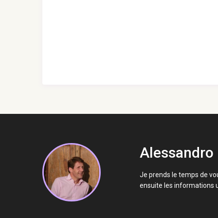
Alessandro
Je prends le temps de vou
ensuite les informations u