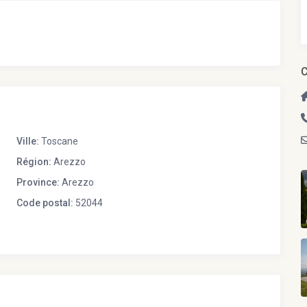
C
Ville:
Toscane
Région:
Arezzo
Province:
Arezzo
Code postal:
52044