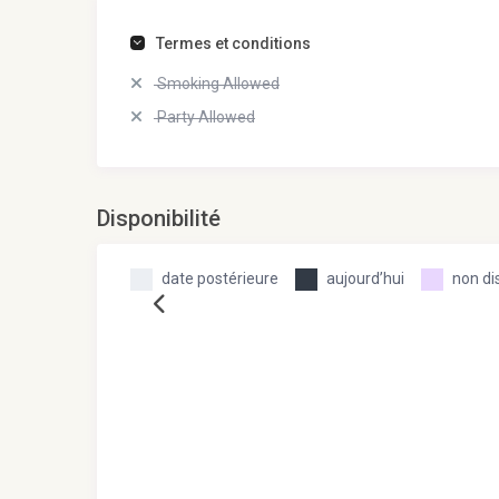
Termes et conditions
Smoking Allowed
Party Allowed
Disponibilité
date postérieure
aujourd’hui
non di