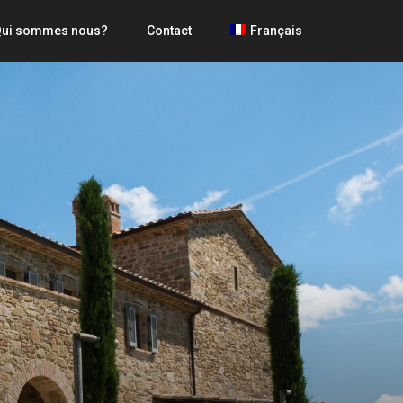
ui sommes nous?
Contact
Français