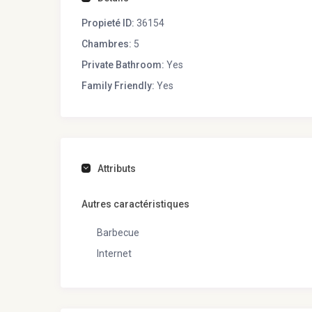
Propieté ID:
36154
Chambres:
5
Private Bathroom:
Yes
Family Friendly:
Yes
Attributs
Autres caractéristiques
Barbecue
Internet