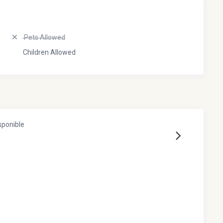
Pets Allowed
Children Allowed
sponible