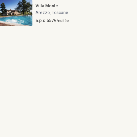
Villa Monte
Arezzo
Toscane
,
a.p.d 557€
/nuitée