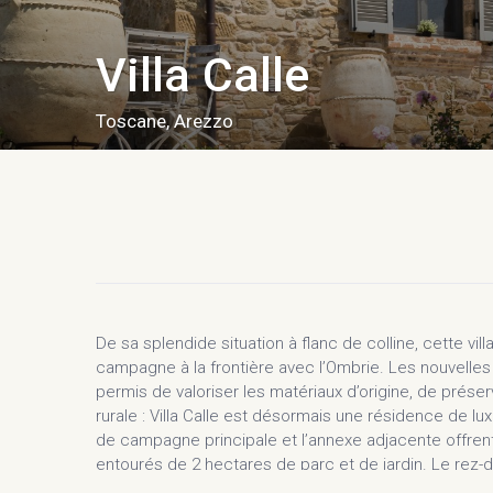
Villa Calle
Toscane
,
Arezzo
De sa splendide situation à flanc de colline, cette vil
campagne à la frontière avec l’Ombrie. Les nouvelles 
permis de valoriser les matériaux d’origine, de préser
rurale : Villa Calle est désormais une résidence de l
de campagne principale et l’annexe adjacente offren
entourés de 2 hectares de parc et de jardin. Le re
inondé d’une lumière chaude et d’une atmosphère acc