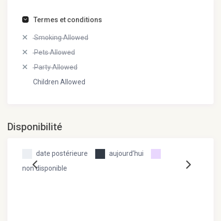
Termes et conditions
Smoking Allowed
Pets Allowed
Party Allowed
Children Allowed
Disponibilité
date postérieure
aujourd’hui
non disponible