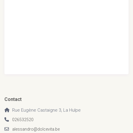
Contact
Rue Eugène Castaigne 3, La Hulpe
026532520
alessandro@dolcevita.be