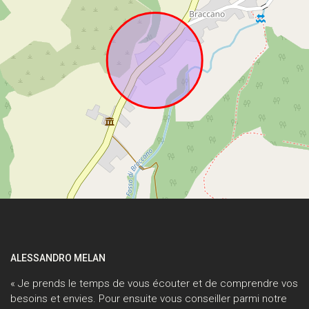
ALESSANDRO MELAN
« Je prends le temps de vous écouter et de comprendre vos
besoins et envies. Pour ensuite vous conseiller parmi notre