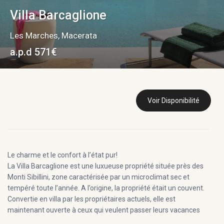
Villa Barcaglione
Les Marches
,
Macerata
a.p.d 571€
Voir Disponibilité
Le charme et le confort à l’état pur!
La Villa Barcaglione est une luxueuse propriété située près des
Monti Sibillini, zone caractérisée par un microclimat sec et
tempéré toute l’année. A l’origine, la propriété était un couvent.
Convertie en villa par les propriétaires actuels, elle est
maintenant ouverte à ceux qui veulent passer leurs vacances
dans les campagnes des Marches.