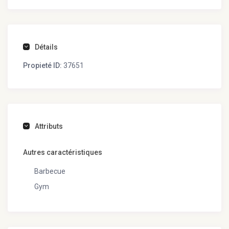
Détails
Propieté ID:
37651
Attributs
Autres caractéristiques
Barbecue
Gym