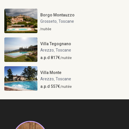
Borgo Montauzzo
Grosseto
Toscane
,
/nuitée
Villa Tegognano
Arezzo
Toscane
,
a.p.d 817€
/nuitée
Villa Monte
Arezzo
Toscane
,
a.p.d 557€
/nuitée