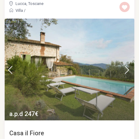
Lucca
,
Toscane
Villa
/
a.p.d 247€
Casa il Fiore