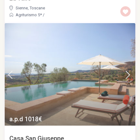
Sienne
,
Toscane
Agriturismo 5*
/
a.p.d 1018€
Casa San Giuseppe