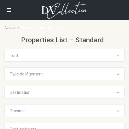
Accueil
Properties List – Standard
Properties List – Standard
Tout
Type de lógement
Destination
Province