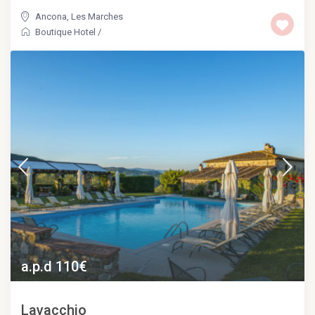
Ancona
,
Les Marches
Boutique Hotel
/
a.p.d 110€
Lavacchio