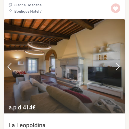
Sienne
,
Toscane
Boutique Hotel
/
a.p.d 414€
La Leopoldina