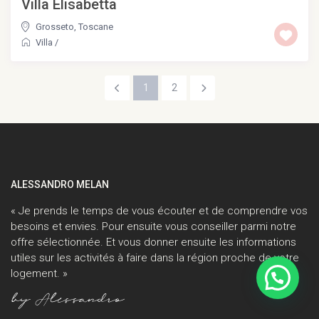
Villa Elisabetta
Grosseto
,
Toscane
Villa
/
1
2
ALESSANDRO MELAN
« Je prends le temps de vous écouter et de comprendre vos
besoins et envies. Pour ensuite vous conseiller parmi notre
offre sélectionnée. Et vous donner ensuite les informations
utiles sur les activités à faire dans la région proche de votre
logement. »