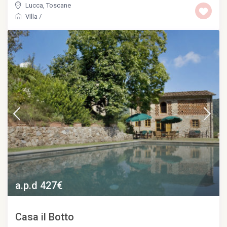
Lucca
,
Toscane
Villa
/
a.p.d 427€
Casa il Botto