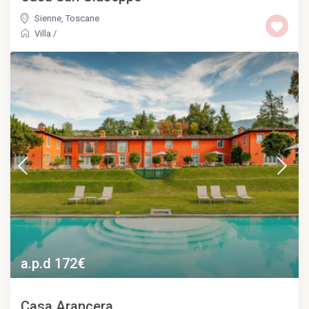
Sienne
,
Toscane
Villa
/
a.p.d 172€
Casa Arancera