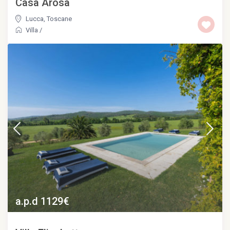
Casa Arosa
Lucca
,
Toscane
Villa
/
a.p.d 1129€