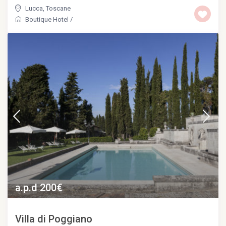
Lucca
,
Toscane
Boutique Hotel
/
a.p.d 200€
Villa di Poggiano