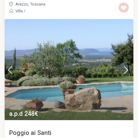
Arezzo
,
Toscane
Villa
/
a.p.d 248€
Poggio ai Santi