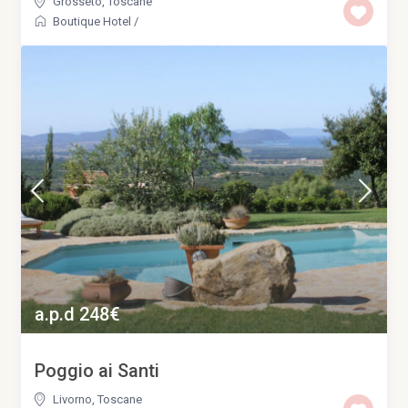
Grosseto
,
Toscane
Boutique Hotel
/
a.p.d 248€
Poggio ai Santi
Livorno
,
Toscane