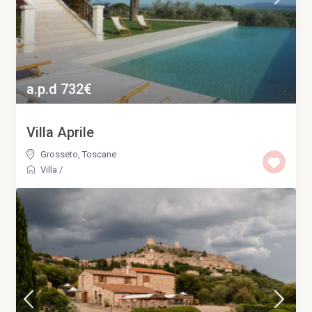
a.p.d 732€
Villa Aprile
Grosseto
,
Toscane
Villa
/