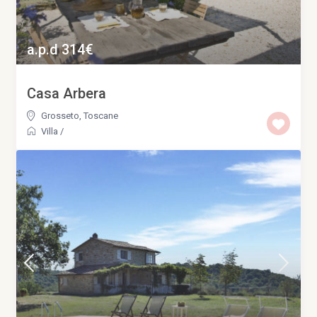
a.p.d 314€
Casa Arbera
Grosseto
,
Toscane
Villa
/