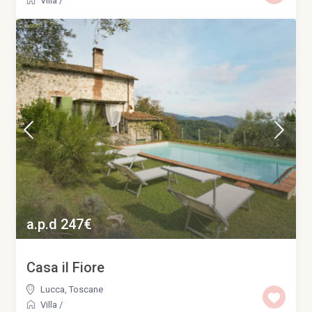
Villa
/
a.p.d 247€
Casa il Fiore
Lucca
,
Toscane
Villa
/