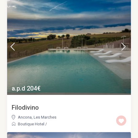
a.p.d 204€
Filodivino
Ancona
,
Les Marches
Boutique Hotel
/