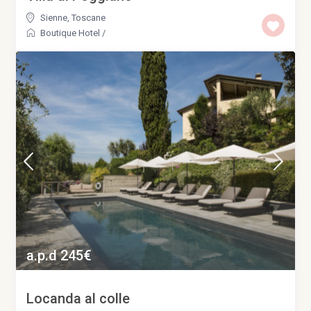
Sienne
,
Toscane
Boutique Hotel
/
a.p.d 245€
Locanda al colle