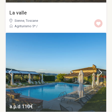
La valle
Sienne
,
Toscane
Agriturismo 5*
/
a.p.d 110€