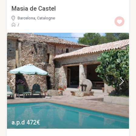
Masia de Castel
Barcelona
,
Catalogne
/
a.p.d 472€