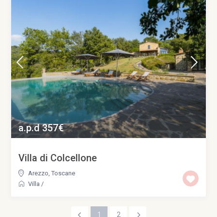
a.p.d 357€
Villa di Colcellone
Arezzo
,
Toscane
Villa
/
1
2