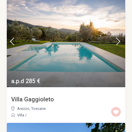
a.p.d 285 €
Villa Gaggioleto
Arezzo
,
Toscane
Villa
/