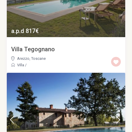
a.p.d 817€
Villa Tegognano
Arezzo
,
Toscane
Villa
/