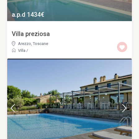
a.p.d 1434€
Villa preziosa
Arezzo
,
Toscane
Villa
/