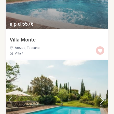
a.p.d 557€
Villa Monte
Arezzo
,
Toscane
Villa
/