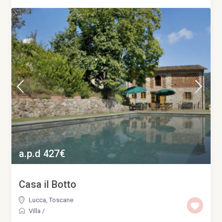
a.p.d 427€
Casa il Botto
Lucca
,
Toscane
Villa
/