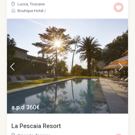
Lucca
,
Toscane
Boutique Hotel
/
a.p.d 360€
La Pescaia Resort