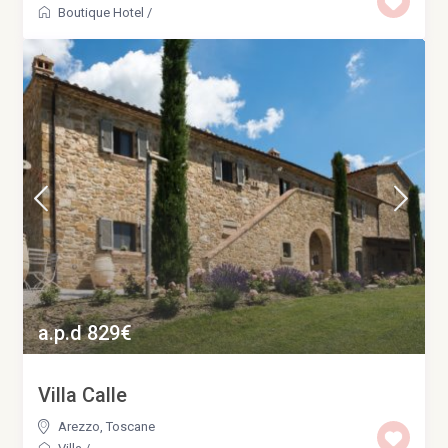
Boutique Hotel
/
a.p.d 829€
Villa Calle
Arezzo
,
Toscane