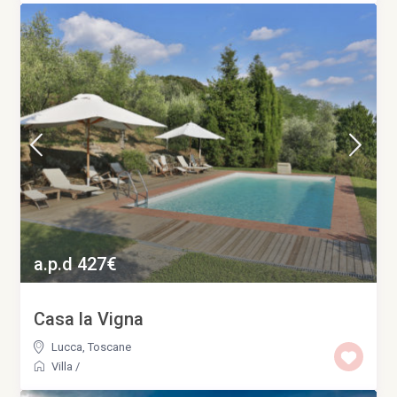
a.p.d 427€
Casa la Vigna
Lucca
,
Toscane
Villa
/