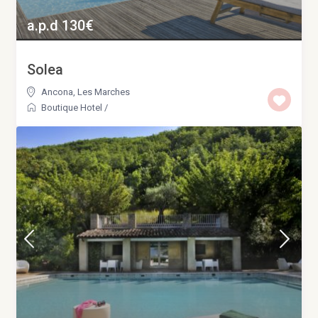
a.p.d 130€
Solea
Ancona
,
Les Marches
Boutique Hotel
/