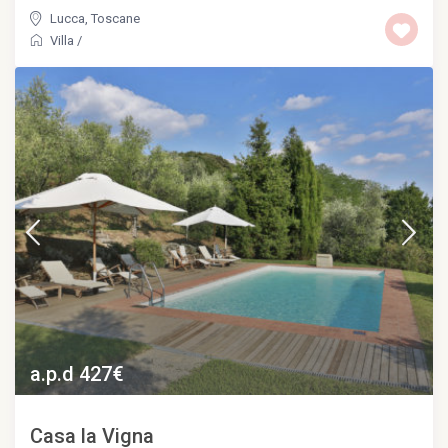
Lucca
,
Toscane
Villa
/
a.p.d 427€
Casa la Vigna