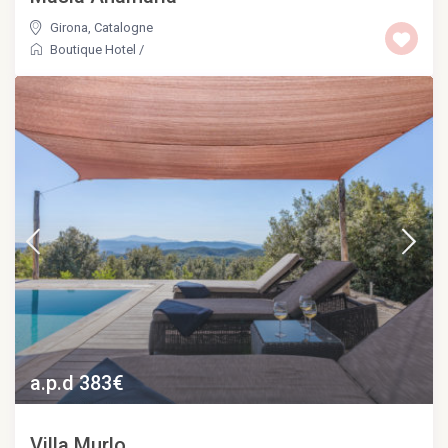
Girona
,
Catalogne
Boutique Hotel
/
a.p.d 383€
Villa Murlo