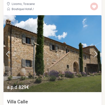
Livorno
,
Toscane
Boutique Hotel
/
a.p.d 829€
Villa Calle