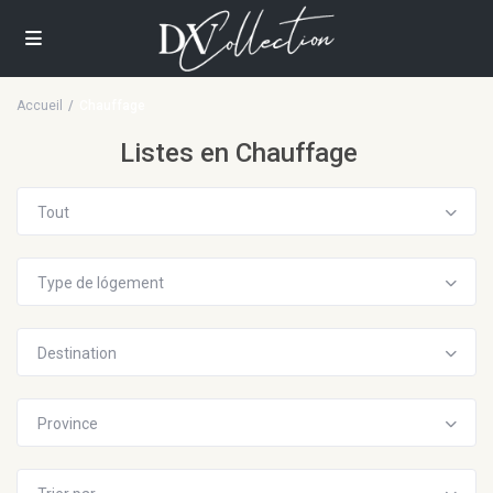
Accueil
Chauffage
Listes en Chauffage
Tout
Type de lógement
Destination
Province