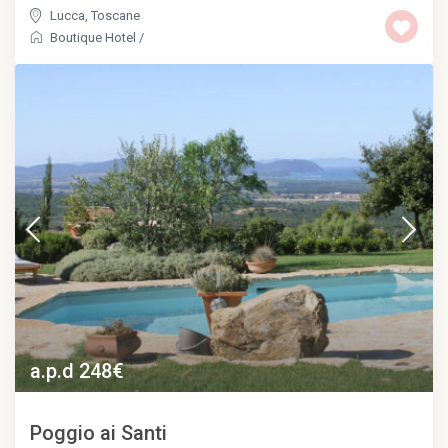
Lucca
,
Toscane
Boutique Hotel
/
a.p.d 248€
Poggio ai Santi