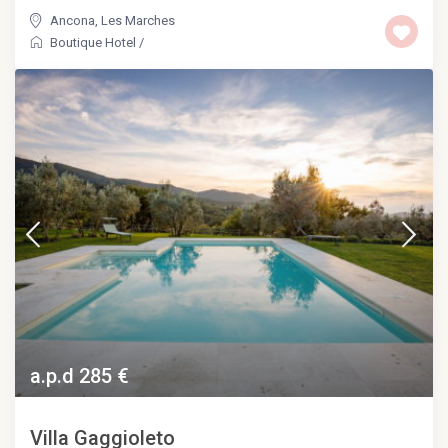
Ancona
,
Les Marches
Boutique Hotel
/
a.p.d 285 €
Villa Gaggioleto