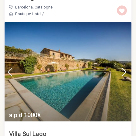
Barcelona
,
Catalogne
Boutique Hotel
/
a.p.d 1000€
Villa Sul Lago