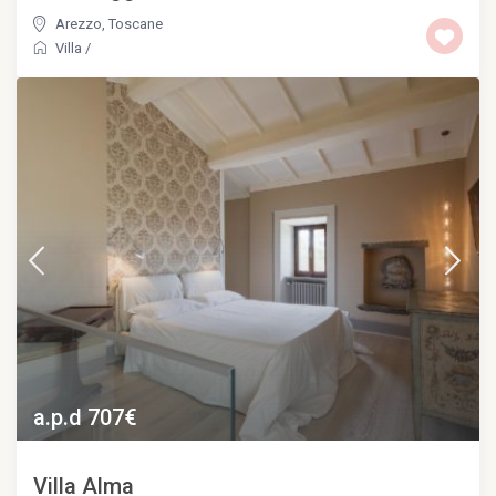
Arezzo
,
Toscane
Villa
/
a.p.d 707€
Villa Alma