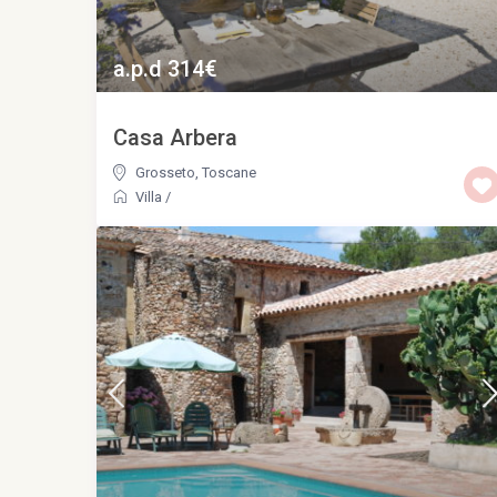
a.p.d 314€
Casa Arbera
Grosseto
,
Toscane
Villa
/