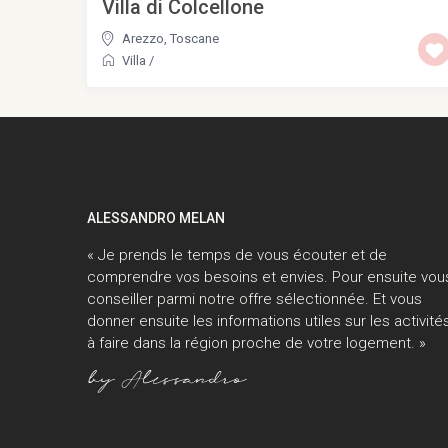
Villa di Colcellone
Arezzo
,
Toscane
Villa
/
ALESSANDRO MELAN
« Je prends le temps de vous écouter et de
comprendre vos besoins et envies. Pour ensuite vou
conseiller parmi notre offre sélectionnée. Et vous
donner ensuite les informations utiles sur les activité
à faire dans la région proche de votre logement. »