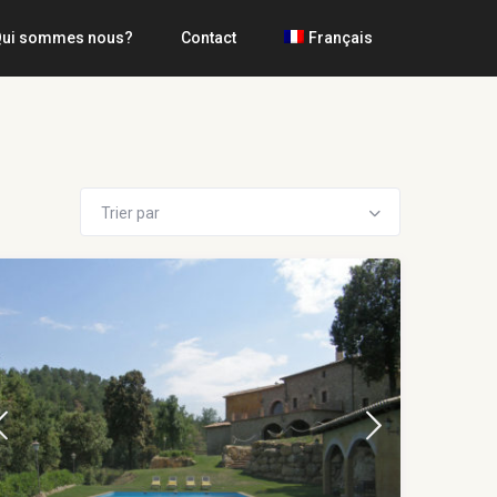
ui sommes nous?
Contact
Français
Trier par