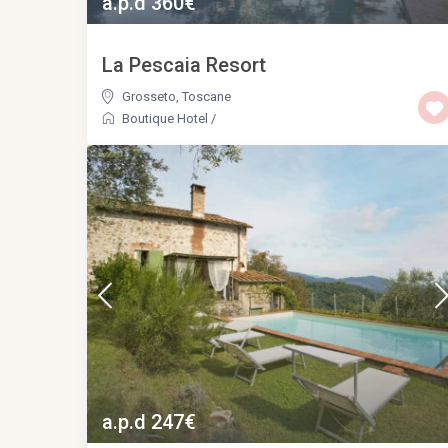
a.p.d 360€
La Pescaia Resort
Grosseto
,
Toscane
Boutique Hotel
/
a.p.d 247€