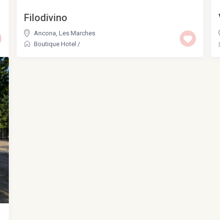
Filodivino
Ancona
,
Les Marches
Boutique Hotel
/