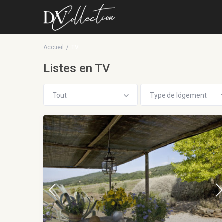
Accueil
TV
Listes en TV
Tout
Type de lógement