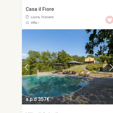
Casa il Fiore
Lucca
,
Toscane
Villa
/
a.p.d 357€