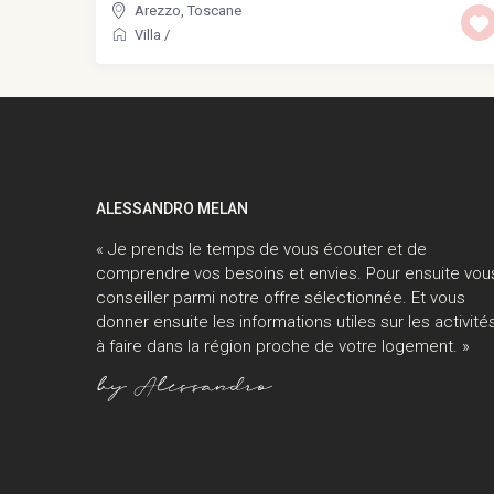
Arezzo
,
Toscane
Villa
/
ALESSANDRO MELAN
« Je prends le temps de vous écouter et de
comprendre vos besoins et envies. Pour ensuite vou
conseiller parmi notre offre sélectionnée. Et vous
donner ensuite les informations utiles sur les activité
à faire dans la région proche de votre logement. »