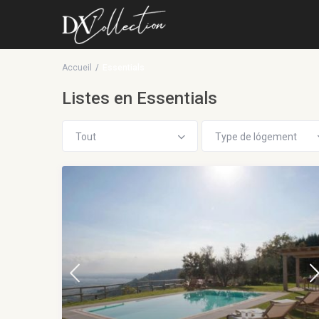
Accueil
Essentials
Listes en Essentials
Tout
Type de lógement