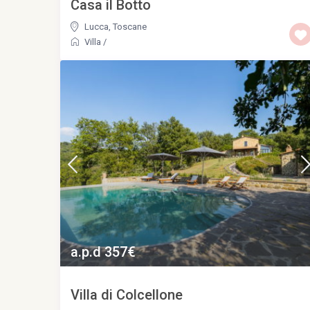
Casa il Botto
Lucca
,
Toscane
Villa
/
a.p.d 357€
Villa di Colcellone