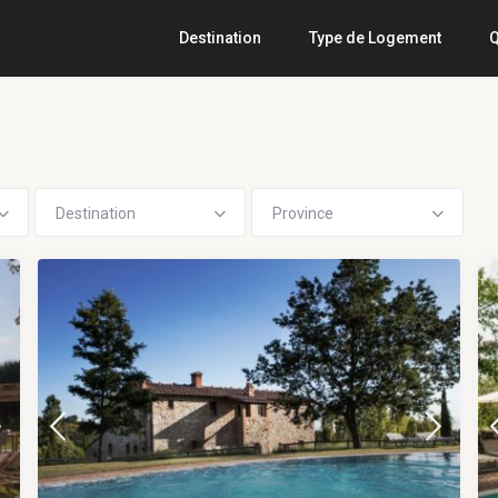
Destination
Type de Logement
Q
Destination
Province