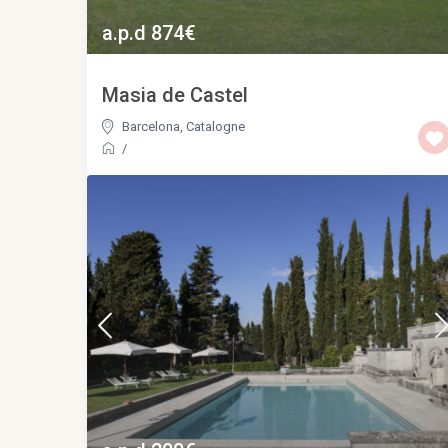
a.p.d 874€
Masia de Castel
Barcelona
,
Catalogne
/