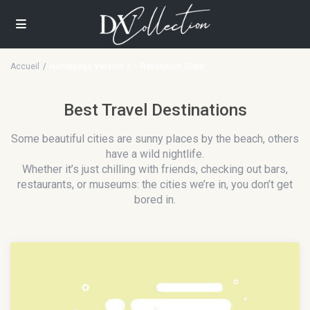
Accueil
Homepage Version 3 – Revolution Slider
Best Travel Destinations
Some beautiful cities are sunny places by the beach, others
have a wild nightlife.
Whether it’s just chilling with friends, checking out bars,
restaurants, or museums: the cities we’re in, you don’t get
bored in.