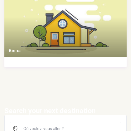
Biens
Search your next destination