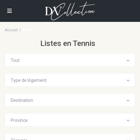
Accueil
Tennis
Listes en Tennis
Tout
Type de lógement
Destination
Province