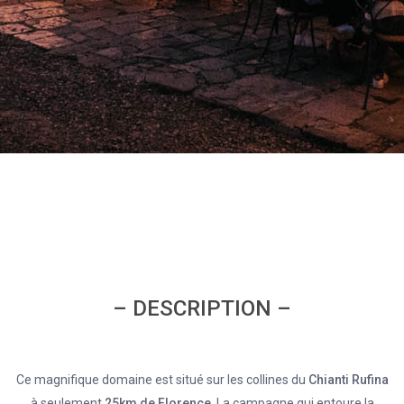
– DESCRIPTION –
Ce magnifique domaine est situé sur les collines du
Chianti Rufina
à seulement
25km de Florence
. La campagne qui entoure la