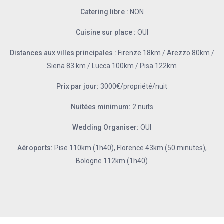
Catering libre :
NON
Cuisine sur place :
OUI
Distances aux villes principales :
Firenze 18km / Arezzo 80km /
Siena 83 km / Lucca 100km / Pisa 122km
Prix par jour:
3000€/propriété/nuit
Nuitées minimum:
2 nuits
Wedding Organiser:
OUI
Aéroports:
Pise 110km (1h40), Florence 43km (50 minutes),
Bologne 112km (1h40)