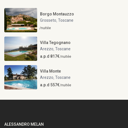
Borgo Montauzzo
Grosseto
Toscane
,
/nuitée
Villa Tegognano
Arezzo
Toscane
,
a.p.d 817€
/nuitée
Villa Monte
Arezzo
Toscane
,
a.p.d 557€
/nuitée
ALESSANDRO MELAN