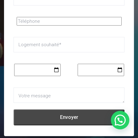
with background image or video
jusqu'à