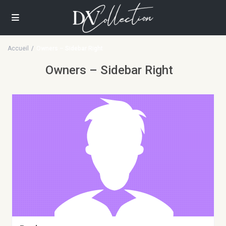
Accueil
Owners – Sidebar Right
Owners – Sidebar Right