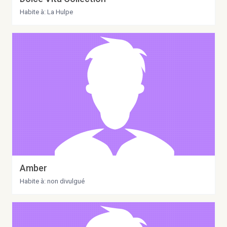
Habite à: La Hulpe
Amber
Habite à: non divulgué