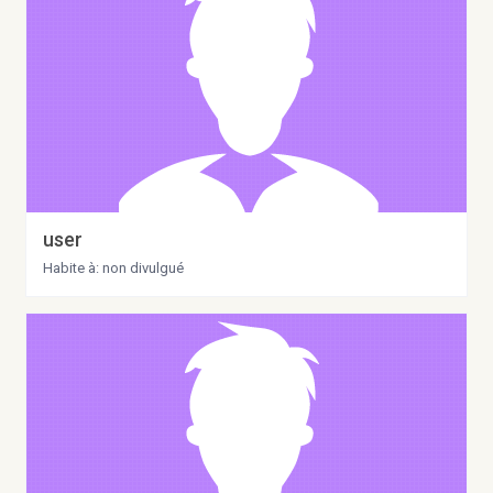
user
Habite à: non divulgué