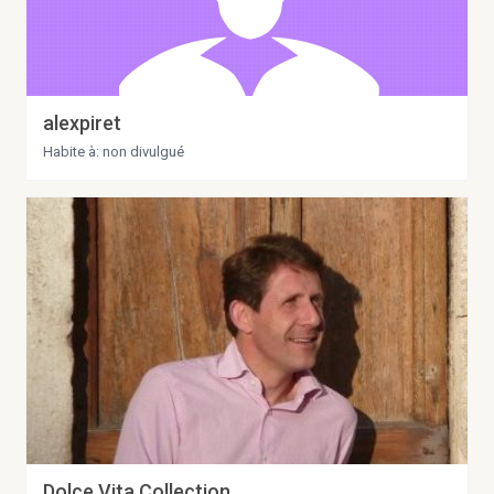
alexpiret
Habite à: non divulgué
Dolce Vita Collection