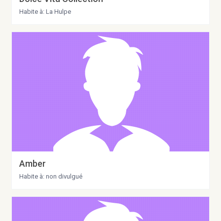
Habite à: La Hulpe
Amber
Habite à: non divulgué