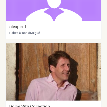
alexpiret
Habite à: non divulgué
Dolce Vita Collection