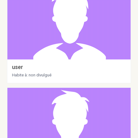
user
Habite à: non divulgué