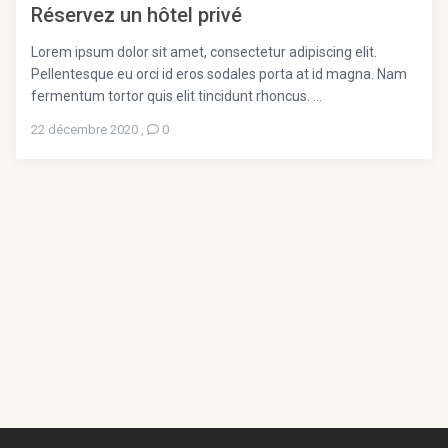
Réservez un hôtel privé
Lorem ipsum dolor sit amet, consectetur adipiscing elit.
Pellentesque eu orci id eros sodales porta at id magna. Nam
fermentum tortor quis elit tincidunt rhoncus. ...
22 décembre 2020
,
0