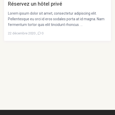
Réservez un hôtel privé
Lorem ipsum dolor sit amet, consectetur adipiscing elit.
Pellentesque eu orci id eros sodales porta at id magna. Nam
fermentum tortor quis elit tincidunt rhoncus. ...
22 décembre 2020
,
0